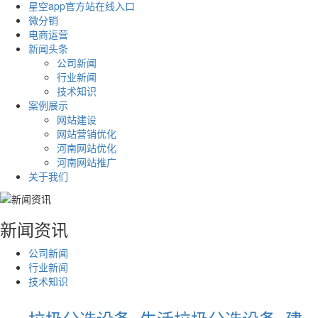
星空app官方站在线入口
微分销
电商运营
新闻头条
公司新闻
行业新闻
技术知识
案例展示
网站建设
网站营销优化
河南网站优化
河南网站推广
关于我们
新闻资讯
公司新闻
行业新闻
技术知识