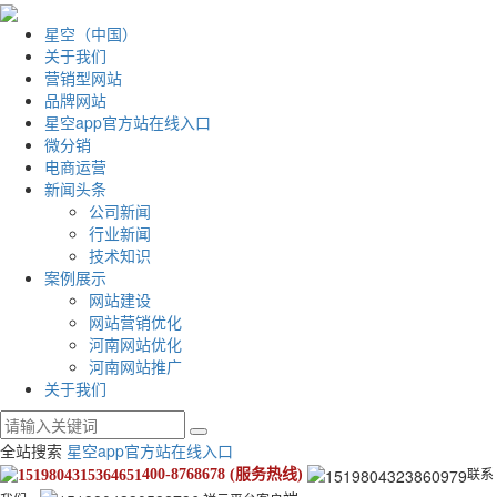
星空（中国）
关于我们
营销型网站
品牌网站
星空app官方站在线入口
微分销
电商运营
新闻头条
公司新闻
行业新闻
技术知识
案例展示
网站建设
网站营销优化
河南网站优化
河南网站推广
关于我们
全站搜索
星空app官方站在线入口
400-8768678
(服务热线)
联
系