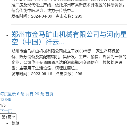
准厂房及现代化生产线，依托郑州市高新技术开发区的科研资源，
结合传统中医理论，致力于传统中...
发布时间：2024-04-09 点击次数：295
郑州市金马矿山机械有限公司与河南星
空（中国）祥云...
郑州市金马矿山机械有限公司成立于2003年是一家生产环保设
备、筛分设备及其配套辅机，集研发、生产、销售、外贸为一体的
企业，公司位于交通四通八达的河南郑州交通便利。垃圾处理设
备：主要用于生活垃圾、填埋陈腐垃...
发布时间：2023-09-16 点击次数：296
每页显示 6 条,共有 26 条
首页
1
2
3
4
5
1/5
下一页
菜单